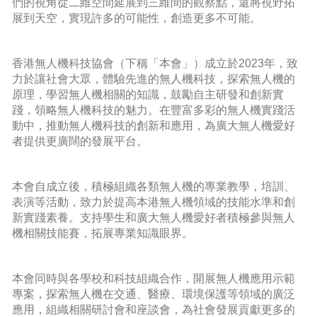
們的視角從二維空間延展到三維間的觀察點，還將視野拓
展到天空，實現許多的可能性，創造更多不可能。
香港無人機科技協會（下稱「本會」）成立於2023年，致
力於讓社會大眾，體驗先進的無人機科技，探索無人機的
原理，學習無人機相關的知識，鼓勵自主研發和創新實
踐，領略無人機科技的魅力。在豐富多彩的無人機實踐活
動中，推動無人機科技的創新和應用，為廣大無人機愛好
者提供更廣闊的發展平台。
本會自成立後，積極組織各類無人機的專業教學，培訓、
表演等活動，致力於提高本港無人機領域的技能水準和創
新實踐素養。支持學生和廣大無人機愛好者積極參與無人
機相關技能賽，拓展專業知識眼界。
本會同時與各學校和科技組織合作，開展無人機應用示範
專案，探索無人機在交通、醫療、環境保護等領域的廣泛
應用，組織相關研討會和座談會，為社會發展貢獻更多的