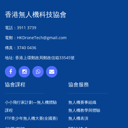
香港無人機科技協會
電話：3911 3739
電郵：HKDroneTech@gmail.com
傳真：3740 0436
地址: 香港上環郵政局郵政信箱33545號
協會課程
協會服務
小小飛行家計劃—無人機體驗
無人機賽事組織
課程
無人機教學與體驗
FTF青少年無人機大賽(全國賽)
無人機表演