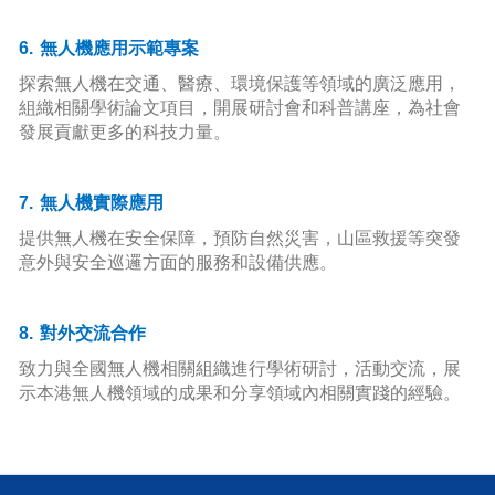
6.
無人機應用示範專案
探索無人機在交通、醫療、環境保護等領域的廣泛應用，
組織相關學術論文項目，開展研討會和科普講座，為社會
發展貢獻更多的科技力量。
7.
無人機實際應用
提供無人機在安全保障，預防自然災害，山區救援等突發
意外與安全巡邏方面的服務和設備供應。
8.
對外交流合作
致力與全國無人機相關組織進行學術研討，活動交流，展
示本港無人機領域的成果和分享領域內相關實踐的經驗。